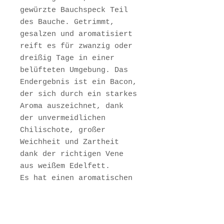
gewürzte Bauchspeck Teil
des Bauche. Getrimmt,
gesalzen und aromatisiert
reift es für zwanzig oder
dreißig Tage in einer
belüfteten Umgebung. Das
Endergebnis ist ein Bacon,
der sich durch ein starkes
Aroma auszeichnet, dank
der unvermeidlichen
Chilischote, großer
Weichheit und Zartheit
dank der richtigen Vene
aus weißem Edelfett.
Es hat einen aromatischen
und angenehmen Geschmack
am Gaumen.
In der Küche findet man