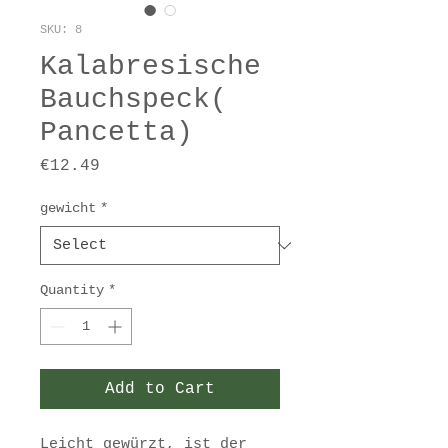
SKU: 8
Kalabresische
Bauchspeck(
Pancetta)
Price
€12.49
gewicht
*
Quantity
*
Add to Cart
Leicht gewürzt, ist der