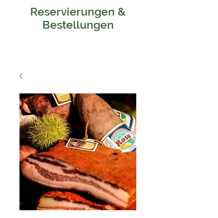
Reservierungen &
Bestellungen