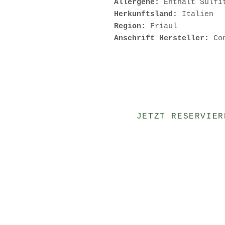
Allergene:
Enthält Sulfi
Herkunftsland:
Italien
Region:
Friaul
Anschrift Hersteller:
Co
JETZT RESERVIER