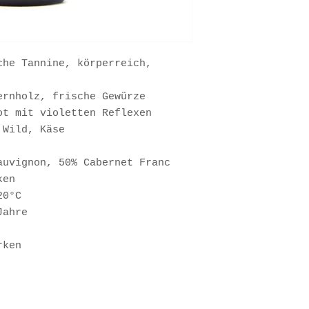
he Tannine, körperreich,
ernholz, frische Gewürze
t mit violetten Reflexen
 Wild, Käse
uvignon, 50% Cabernet Franc
ken
20°C
Jahre
rken