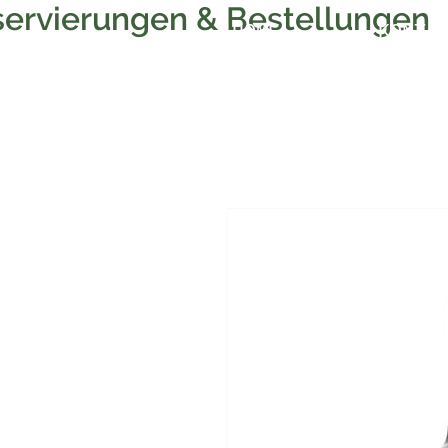
ervierungen & Bestellungen
HOME
KONTA