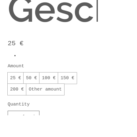
Gesche
25 €
Amount
25 €
50 €
100 €
150 €
200 €
Other amount
Quantity
Buy Now